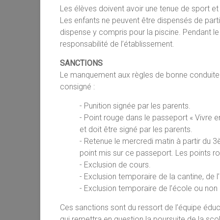
Les élèves doivent avoir une tenue de sport et
Les enfants ne peuvent être dispensés de parti
dispense y compris pour la piscine. Pendant le te
responsabilité de l’établissement.
SANCTIONS
Le manquement aux règles de bonne conduite en
consigné :
- Punition signée par les parents.
- Point rouge dans le passeport « Vivre
et doit être signé par les parents.
- Retenue le mercredi matin à partir du
point mis sur ce passeport. Les points r
- Exclusion de cours.
- Exclusion temporaire de la cantine, de l
- Exclusion temporaire de l’école ou non r
Ces sanctions sont du ressort de l’équipe éduc
qui remettra en question la poursuite de la sc