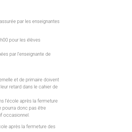
assurée par les enseignantes
3h00 pour les élèves
es par l’enseignante de
rnelle et de primaire doivent
leur retard dans le cahier de
ans l’école après la fermeture
ne pourra donc pas être
if occasionnel.
cole après la fermeture des