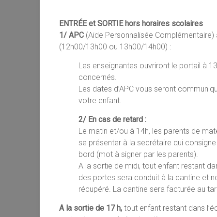
ENTRÉE et SORTIE hors horaires scolaires
1/ APC
(Aide Personnalisée Complémentaire) 
(12h00/13h00 ou 13h00/14h00) :
Les enseignantes ouvriront le portail à 1
concernés.
Les dates d’APC vous seront communiqué
votre enfant.
2/ En cas de retard :
Le matin et/ou à 14h, les parents de mate
se présenter à la secrétaire qui consigne 
bord (mot à signer par les parents).
A la sortie de midi, tout enfant restant d
des portes sera conduit à la cantine et 
récupéré. La cantine sera facturée au tar
A la sortie de 17 h,
tout enfant restant dans l’é