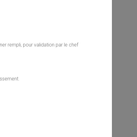
r rempli, pour validation par le chef
lissement.