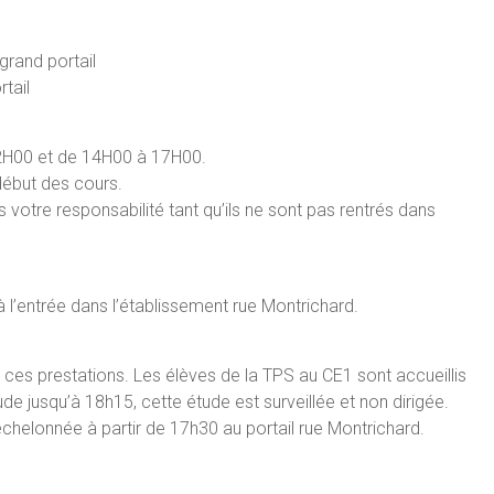
grand portail
tail
12H00 et de 14H00 à 17H00.
 début des cours.
votre responsabilité tant qu’ils ne sont pas rentrés dans
l’entrée dans l’établissement rue Montrichard.
 ces prestations. Les élèves de la TPS au CE1 sont accueillis
e jusqu’à 18h15, cette étude est surveillée et non dirigée.
chelonnée à partir de 17h30 au portail rue Montrichard.