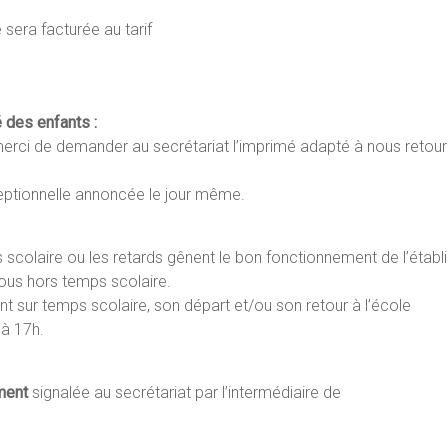
 sera facturée au tarif
é des enfants :
merci de demander au secrétariat l’imprimé adapté à nous retourne
eptionnelle annoncée le jour même.
 scolaire ou les retards gênent le bon fonctionnement de l’étab
ous hors temps scolaire.
t sur temps scolaire, son départ et/ou son retour à l’école
 à 17h.
ment
signalée au secrétariat par l’intermédiaire de