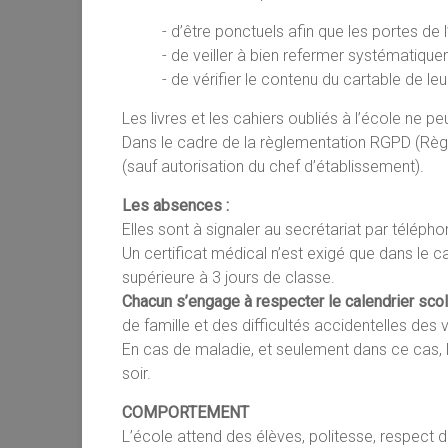
- d’être ponctuels afin que les portes de
- de veiller à bien refermer systématique
- de vérifier le contenu du cartable de l
Les livres et les cahiers oubliés à l’école ne p
Dans le cadre de la règlementation RGPD (Règle
(sauf autorisation du chef d’établissement).
Les absences :
Elles sont à signaler au secrétariat par télépho
Un certificat médical n’est exigé que dans le 
supérieure à 3 jours de classe.
Chacun s’engage à respecter le calendrier scol
de famille et des difficultés accidentelles de
En cas de maladie, et seulement dans ce cas, l
soir.
COMPORTEMENT
L’école attend des élèves, politesse, respect d