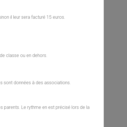
inon il leur sera facturé 15 euros.
s de classe ou en dehors.
es sont données à des associations.
es parents. Le rythme en est précisé lors de la