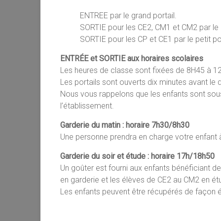
ENTREE par le grand portail.
SORTIE pour les CE2, CM1 et CM2 par le 
SORTIE pour les CP et CE1 par le petit por
ENTRÉE et SORTIE aux horaires scolaires
Les heures de classe sont fixées de 8H45 à 
Les portails sont ouverts dix minutes avant le
Nous vous rappelons que les enfants sont sous 
l’établissement.
Garderie du matin : horaire 7h30/8h30
Une personne prendra en charge votre enfant à 
Garderie du soir et étude : horaire 17h/18h50
Un goûter est fourni aux enfants bénéficiant de
en garderie et les élèves de CE2 au CM2 en étud
Les enfants peuvent être récupérés de façon é