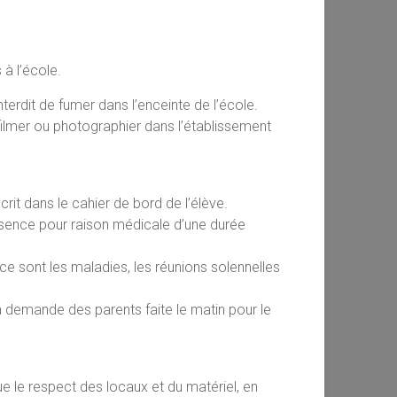
 à l’école.
nterdit de fumer dans l’enceinte de l’école.
filmer ou photographier dans l’établissement
crit dans le cahier de bord de l’élève.
absence pour raison médicale d’une durée
nce sont les maladies, les réunions solennelles
a demande des parents faite le matin pour le
ue le respect des locaux et du matériel, en