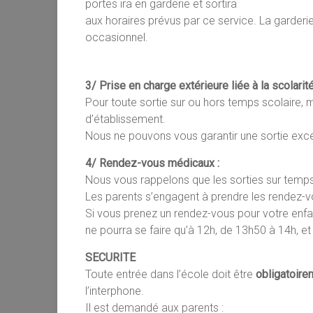
portes ira en garderie et sortira
aux horaires prévus par ce service. La garderie
occasionnel.
3/ Prise en charge extérieure liée à la scolarit
Pour toute sortie sur ou hors temps scolaire, 
d’établissement.
Nous ne pouvons vous garantir une sortie exc
4/ Rendez-vous médicaux :
Nous vous rappelons que les sorties sur temps
Les parents s’engagent à prendre les rendez-v
Si vous prenez un rendez-vous pour votre enfan
ne pourra se faire qu’à 12h, de 13h50 à 14h, et
SECURITE
Toute entrée dans l’école doit être
obligatoire
l’interphone.
Il est demandé aux parents :