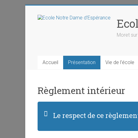
Skip
to
Eco
content
Moret sur
Accueil
Présentation
Vie de l’école
Règlement intérieur
Le respect de ce règlement 