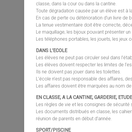
classe, dans la cour ou dans la cantine.
Toute dégradation causée par un élève est à l
En cas de perte ou détérioration d’un livre de bi
La tenue vestimentaire doit être correcte, déce
Le maquillage, les bijoux pouvant présenter un 
Les téléphones portables, les jouets, les jeux 
DANS L’ECOLE
Les élèves ne peut pas circuler seul dans l’éta
Les élèves doivent respecter les limites de l’e
Ils ne doivent pas jouer dans les toilettes.
L’école n’est pas responsable des affaires, d
Les affaires doivent être marquées au nom de 
EN CLASSE, A LA CANTINE, GARDERIE, ETUD
Les règles de vie et les consignes de sécurité s
Les documents distribués en classe, les cahiers
réunion de parents en début d’année.
SPORT/PISCINE