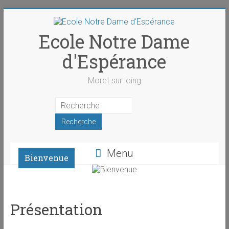
Skip
to
content
Ecole Notre Dame
d'Espérance
Moret sur loing
Menu
Bienvenue
Présentation